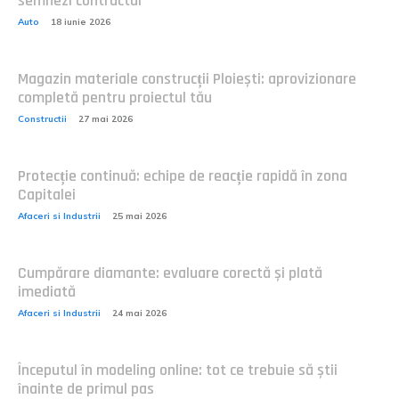
semnezi contractul
Auto
18 iunie 2026
Magazin materiale construcții Ploiești: aprovizionare
completă pentru proiectul tău
Constructii
27 mai 2026
Protecție continuă: echipe de reacție rapidă în zona
Capitalei
Afaceri si Industrii
25 mai 2026
Cumpărare diamante: evaluare corectă și plată
imediată
Afaceri si Industrii
24 mai 2026
Începutul în modeling online: tot ce trebuie să știi
înainte de primul pas