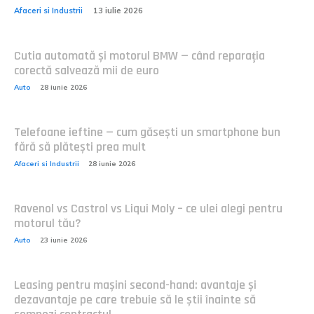
Afaceri si Industrii
13 iulie 2026
Cutia automată și motorul BMW — când reparația
corectă salvează mii de euro
Auto
28 iunie 2026
Telefoane ieftine — cum găsești un smartphone bun
fără să plătești prea mult
Afaceri si Industrii
28 iunie 2026
Ravenol vs Castrol vs Liqui Moly – ce ulei alegi pentru
motorul tău?
Auto
23 iunie 2026
Leasing pentru mașini second-hand: avantaje și
dezavantaje pe care trebuie să le știi înainte să