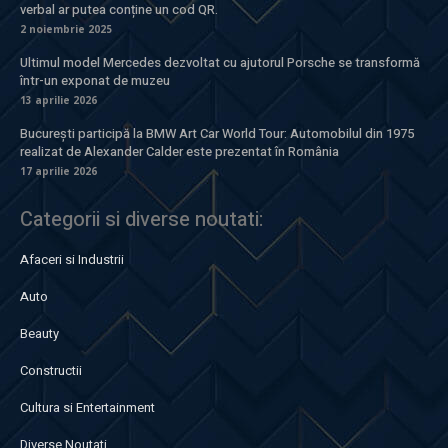
verbal ar putea conține un cod QR.
2 noiembrie 2025
Ultimul model Mercedes dezvoltat cu ajutorul Porsche se transformă
într-un exponat de muzeu
13 aprilie 2026
București participă la BMW Art Car World Tour: Automobilul din 1975
realizat de Alexander Calder este prezentat în România
17 aprilie 2026
Categorii si diverse noutati:
Afaceri si Industrii
Auto
Beauty
Constructii
Cultura si Entertainment
Diverse Noutati