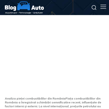
România: Scăderi de prețuri
în sectorul carburanților,
Rompetrol și Lukoil
modificând prețurile de două
ori într-o singură zi.
Analiza pieței combustibililor din RomâniaPiața combustibililor din
România a înregistrat schimbări semnificative recent, influențate de
factori interni și externi. La nivel internațional, prețurile petrolului au