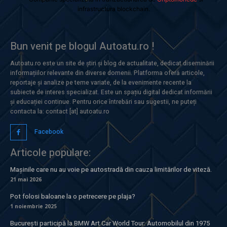
infrastructura blockchain.
Bun venit pe blogul Autoatu.ro !
Autoatu.ro este un site de știri și blog de actualitate, dedicat diseminării
informațiilor relevante din diverse domenii. Platforma oferă articole,
reportaje și analize pe teme variate, de la evenimente recente la
subiecte de interes specializat. Este un spațiu digital dedicat informării
și educației continue. Pentru orice întrebări sau sugestii, ne puteți
contacta la: contact [at] autoatu.ro
Facebook
Articole populare:
Mașinile care nu au voie pe autostradă din cauza limitărilor de viteză.
21 mai 2026
Pot folosi baloane la o petrecere pe plaja?
1 noiembrie 2025
București participă la BMW Art Car World Tour: Automobilul din 1975