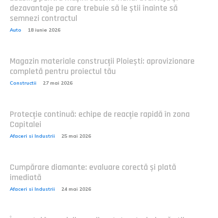
dezavantaje pe care trebuie să le știi înainte să
semnezi contractul
Auto
18 iunie 2026
Magazin materiale construcții Ploiești: aprovizionare
completă pentru proiectul tău
Constructii
27 mai 2026
Protecție continuă: echipe de reacție rapidă în zona
Capitalei
Afaceri si Industrii
25 mai 2026
Cumpărare diamante: evaluare corectă și plată
imediată
Afaceri si Industrii
24 mai 2026