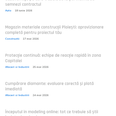
semnezi contractul
Auto
18 iunie 2026
Magazin materiale construcții Ploiești: aprovizionare
completă pentru proiectul tău
Constructii
27 mai 2026
Protecție continuă: echipe de reacție rapidă în zona
Capitalei
Afaceri si Industrii
25 mai 2026
Cumpărare diamante: evaluare corectă și plată
imediată
Afaceri si Industrii
24 mai 2026
Începutul în modeling online: tot ce trebuie să știi