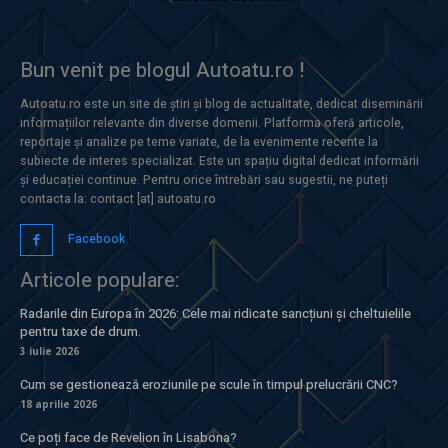
Bun venit pe blogul Autoatu.ro !
Autoatu.ro este un site de știri și blog de actualitate, dedicat diseminării
informațiilor relevante din diverse domenii. Platforma oferă articole,
reportaje și analize pe teme variate, de la evenimente recente la
subiecte de interes specializat. Este un spațiu digital dedicat informării
și educației continue. Pentru orice întrebări sau sugestii, ne puteți
contacta la: contact [at] autoatu.ro
Facebook
Articole populare:
Radarile din Europa în 2026: Cele mai ridicate sancțiuni și cheltuielile
pentru taxe de drum.
3 iulie 2026
Cum se gestionează eroziunile pe scule în timpul prelucrării CNC?
18 aprilie 2026
Ce poți face de Revelion în Lisabona?