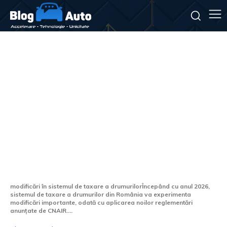
2026: Rovinieta și TollRo
avansează într-o fază nouă.
CNAIR anunță aplicarea noilor
tarife.
modificări în sistemul de taxare a drumurilorÎncepând cu anul 2026,
sistemul de taxare a drumurilor din România va experimenta
modificări importante, odată cu aplicarea noilor reglementări
anunțate de CNAIR....