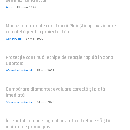
semnezi contractul
Auto
18 iunie 2026
Magazin materiale construcții Ploiești: aprovizionare
completă pentru proiectul tău
Constructii
27 mai 2026
Protecție continuă: echipe de reacție rapidă în zona
Capitalei
Afaceri si Industrii
25 mai 2026
Cumpărare diamante: evaluare corectă și plată
imediată
Afaceri si Industrii
24 mai 2026
Începutul în modeling online: tot ce trebuie să știi
înainte de primul pas