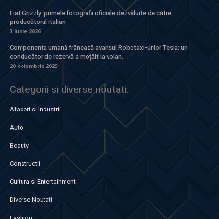
Fiat Grizzly: primele fotografii oficiale dezvăluite de către
producătorul italian
3 iunie 2026
Componenta umană frânează avansul Robotaxi-urilor Tesla: un
conducător de rezervă a moțăit la volan.
20 noiembrie 2025
Categorii si diverse noutati:
Afaceri si Industrii
Auto
Beauty
Constructii
Cultura si Entertainment
Diverse Noutati
Fashion