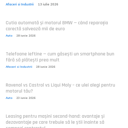
Afaceri si Industrii
13 iulie 2026
Cutia automată și motorul BMW — când reparația
corectă salvează mii de euro
Auto
28 iunie 2026
Telefoane ieftine — cum găsești un smartphone bun
fără să plătești prea mult
Afaceri si Industrii
28 iunie 2026
Ravenol vs Castrol vs Liqui Moly – ce ulei alegi pentru
motorul tău?
Auto
23 iunie 2026
Leasing pentru mașini second-hand: avantaje și
dezavantaje pe care trebuie să le știi înainte să