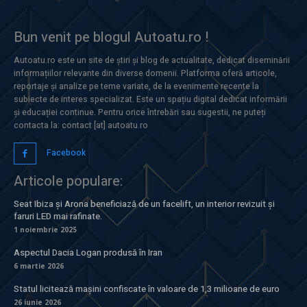
Bun venit pe blogul Autoatu.ro !
Autoatu.ro este un site de știri și blog de actualitate, dedicat diseminării
informațiilor relevante din diverse domenii. Platforma oferă articole,
reportaje și analize pe teme variate, de la evenimente recente la
subiecte de interes specializat. Este un spațiu digital dedicat informării
și educației continue. Pentru orice întrebări sau sugestii, ne puteți
contacta la: contact [at] autoatu.ro
Facebook
Articole populare:
Seat Ibiza și Arona beneficiază de un facelift, un interior revizuit și
faruri LED mai rafinate.
1 noiembrie 2025
Aspectul Dacia Logan produsă în Iran
6 martie 2026
Statul licitează mașini confiscate în valoare de 1,3 milioane de euro
26 iunie 2026