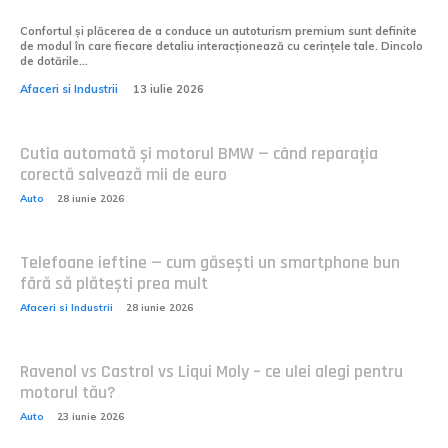
Confortul și plăcerea de a conduce un autoturism premium sunt definite
de modul în care fiecare detaliu interacționează cu cerințele tale. Dincolo
de dotările...
Afaceri si Industrii
13 iulie 2026
Cutia automată și motorul BMW — când reparația
corectă salvează mii de euro
Auto
28 iunie 2026
Telefoane ieftine — cum găsești un smartphone bun
fără să plătești prea mult
Afaceri si Industrii
28 iunie 2026
Ravenol vs Castrol vs Liqui Moly – ce ulei alegi pentru
motorul tău?
Auto
23 iunie 2026