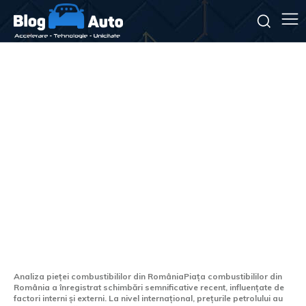
România: Scăderi de prețuri
în sectorul carburanților,
Rompetrol și Lukoil
modificând prețurile de două
ori într-o singură zi.
Analiza pieței combustibililor din RomâniaPiața combustibililor din
România a înregistrat schimbări semnificative recent, influențate de
factori interni și externi. La nivel internațional, prețurile petrolului au