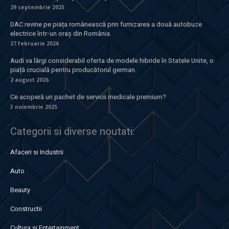
29 septembrie 2025
DAC revine pe piața românească prin furnizarea a două autobuze
electrice într-un oraș din România.
27 februarie 2026
Audi va lărgi considerabil oferta de modele hibride în Statele Unite, o
piață crucială pentru producătorul german.
2 august 2026
Ce acoperă un pachet de servicii medicale premium?
3 noiembrie 2025
Categorii si diverse noutati:
Afaceri si Industrii
Auto
Beauty
Constructii
Cultura si Entertainment