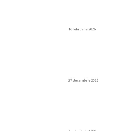
cu spațiu de
depozitare: soluții
inteligente
16 februarie 2026
Cum se alege un
furnizor de pește
responsabil pentru
un restaurant
mediteranean?
27 decembrie 2025
Poate plasa de
umbrire să fie
combinată cu un
sistem de irigare
prin picurare?