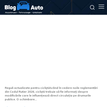
Cod Rutier 2026: Este
permisă utilizarea bicicletei
pe plafon? Care este limita
de înălțime?
Reguli actualizate pentru cicliștiAvând în vedere noile reglementări
din Codul Rutier 2026, cicliștii trebuie să fie informați despre
modificările care le influențează direct circulația pe drumurile
publice. O schimbare...