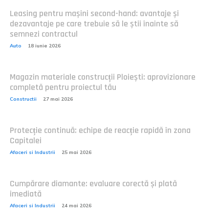
Leasing pentru mașini second-hand: avantaje și
dezavantaje pe care trebuie să le știi înainte să
semnezi contractul
Auto
18 iunie 2026
Magazin materiale construcții Ploiești: aprovizionare
completă pentru proiectul tău
Constructii
27 mai 2026
Protecție continuă: echipe de reacție rapidă în zona
Capitalei
Afaceri si Industrii
25 mai 2026
Cumpărare diamante: evaluare corectă și plată
imediată
Afaceri si Industrii
24 mai 2026