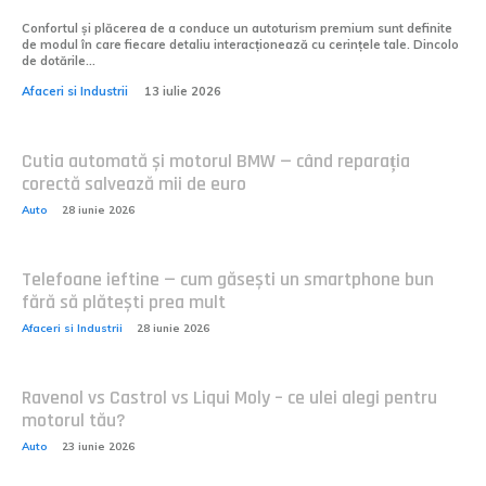
Confortul și plăcerea de a conduce un autoturism premium sunt definite
de modul în care fiecare detaliu interacționează cu cerințele tale. Dincolo
de dotările...
Afaceri si Industrii
13 iulie 2026
Cutia automată și motorul BMW — când reparația
corectă salvează mii de euro
Auto
28 iunie 2026
Telefoane ieftine — cum găsești un smartphone bun
fără să plătești prea mult
Afaceri si Industrii
28 iunie 2026
Ravenol vs Castrol vs Liqui Moly – ce ulei alegi pentru
motorul tău?
Auto
23 iunie 2026